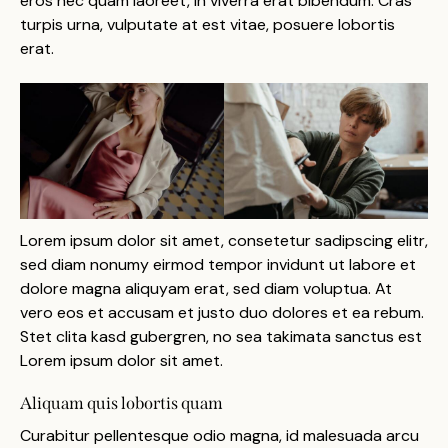
eros nec quam laoreet, in viverra erat bibendum. Cras
turpis urna, vulputate at est vitae, posuere lobortis
erat.
Lorem ipsum dolor sit amet, consetetur sadipscing elitr,
sed diam nonumy eirmod tempor invidunt ut labore et
dolore magna aliquyam erat, sed diam voluptua. At
vero eos et accusam et justo duo dolores et ea rebum.
Stet clita kasd gubergren, no sea takimata sanctus est
Lorem ipsum dolor sit amet.
Aliquam quis lobortis quam
Curabitur pellentesque odio magna, id malesuada arcu