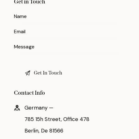
Get in Touch
Contact Info
Germany —
785 15h Street, Office 478
Berlin, De 81566