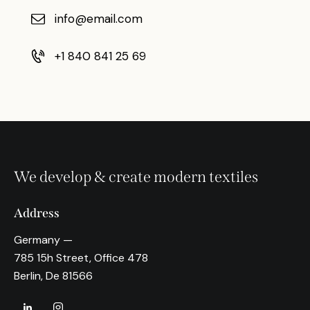
info@email.com
+1 840 841 25 69
We develop & create modern textiles
Address
Germany —
785 15h Street, Office 478
Berlin, De 81566