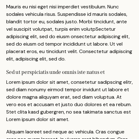
Mauris eu nisi eget nisi imperdiet vestibulum. Nunc
sodales vehicula risus. Suspendisse id mauris sodales,
blandit tortor eu, sodales justo. Morbi tincidunt, ante
vel suscipit volutpat, turpis enim volutpSectetur
adipiscing elit, sed do eiusm onsectetur adipiscing elit,
sed do eiusm od tempor incididunt ut labore. Ut vel
placerat eros, eu tincidunt velit. Consectetur adipiscing
elit, adipiscing elit, sed do.
Sed ut perspiciatis unde omnis iste natus et
Lorem ipsum dolor sit amet, consetetur sadipscing elitr,
sed diam nonumy eirmod tempor invidunt ut labore et
dolore magna aliquyam erat, sed diam voluptua. At
vero eos et accusam et justo duo dolores et ea rebum.
Stet clita kasd gubergren, no sea takimata sanctus est
Lorem ipsum dolor sit amet.
Aliquam laoreet sed neque ac vehicula. Cras congue