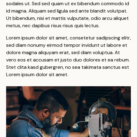
sodales ut. Sed sed quam ut ex bibendum commodo id
id magna. Aliquam sed ligula sed ante blandit volutpat.
Ut bibendum, nisi et mattis vulputate, odio arcu aliquet
metus, nec dapibus risus risus quis lectus.
Lorem ipsum dolor sit amet, consetetur sadipscing elitr,
sed diam nonumy eirmod tempor invidunt ut labore et
dolore magna aliquyam erat, sed diam voluptua. At
vero eos et accusam et justo duo dolores et ea rebum.
Stet clita kasd gubergren, no sea takimata sanctus est
Lorem ipsum dolor sit amet.