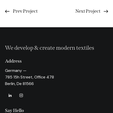
Prev Project
Next Project
We develop & create modern textiles
Address
Germany —
785 15h Street, Office 478
Berlin, De 81566
Say Hello