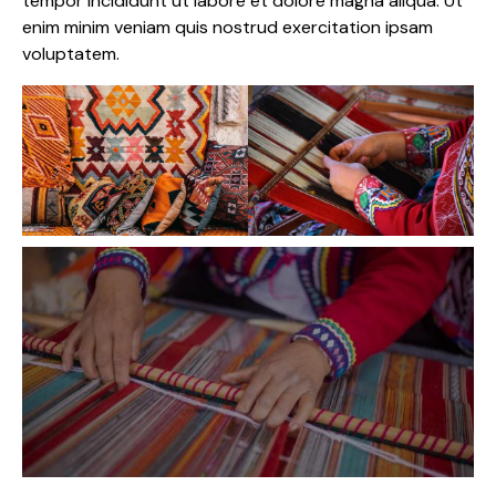
tempor incididunt ut labore et dolore magna aliqua. Ut
enim minim veniam quis nostrud exercitation ipsam
voluptatem.