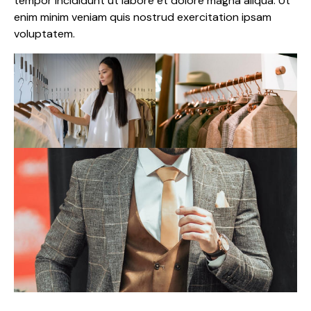
tempor incididunt ut labore et dolore magna aliqua. Ut
enim minim veniam quis nostrud exercitation ipsam
voluptatem.