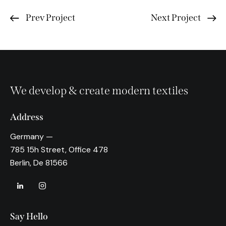
Prev Project
Next Project
We develop & create modern textiles
Address
Germany —
785 15h Street, Office 478
Berlin, De 81566
Say Hello