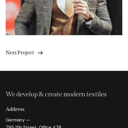
Next Project
We develop & create modern textiles
Address
Germany —
785 15h Street, Office 478