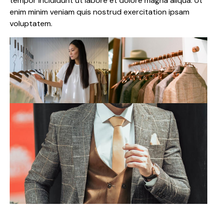
tempor incididunt ut labore et dolore magna aliqua. Ut
enim minim veniam quis nostrud exercitation ipsam
voluptatem.