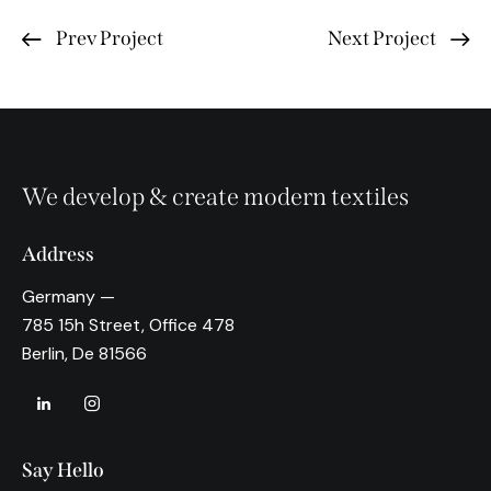
Prev Project
Next Project
We develop & create modern textiles
Address
Germany —
785 15h Street, Office 478
Berlin, De 81566
Say Hello