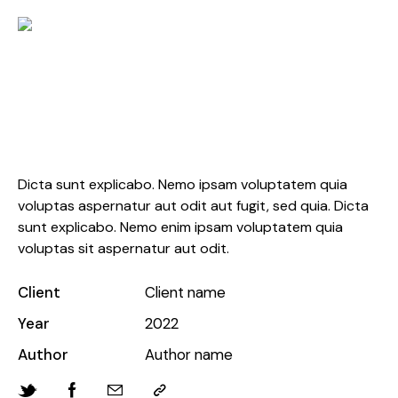
Coastal Style Cushion Set
Dicta sunt explicabo. Nemo ipsam voluptatem quia
voluptas aspernatur aut odit aut fugit, sed quia. Dicta
sunt explicabo. Nemo enim ipsam voluptatem quia
voluptas sit aspernatur aut odit.
Client
Client name
Year
2022
Author
Author name