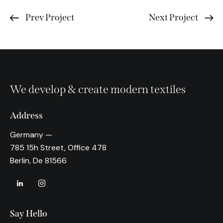
Prev Project
Next Project
We develop & create modern textiles
Address
Germany —
785 15h Street, Office 478
Berlin, De 81566
Say Hello