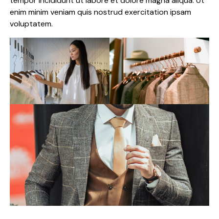
tempor incididunt ut labore et dolore magna aliqua. Ut
enim minim veniam quis nostrud exercitation ipsam
voluptatem.